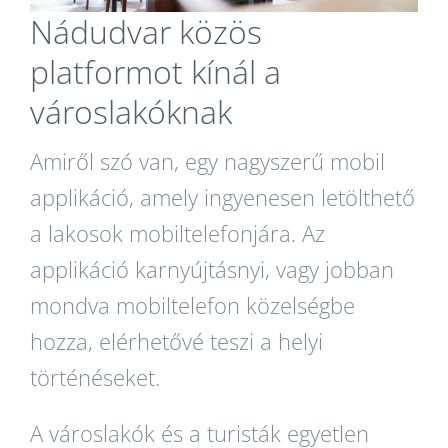
Nádudvar közös
platformot kínál a
városlakóknak
Amiről szó van, egy nagyszerű mobil
applikáció, amely ingyenesen letölthető
a lakosok mobiltelefonjára. Az
applikáció karnyújtásnyi, vagy jobban
mondva mobiltelefon közelségbe
hozza, elérhetővé teszi a helyi
történéseket.
A városlakók és a turisták egyetlen