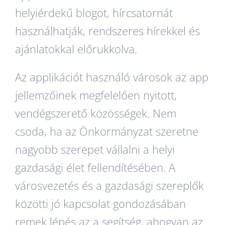
helyiérdekű blogot, hírcsatornát
használhatják, rendszeres hírekkel és
ajánlatokkal előrukkolva.
Az applikációt használó városok az app
jellemzőinek megfelelően nyitott,
vendégszerető közösségek. Nem
csoda, ha az Önkormányzat szeretne
nagyobb szerepet vállalni a helyi
gazdasági élet fellendítésében. A
városvezetés és a gazdasági szereplők
közötti jó kapcsolat gondozásában
remek lépés az a segítség, ahogyan az