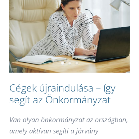
Larger
Image
Cégek újraindulása – így
segít az Önkormányzat
Van olyan önkormányzat az országban,
amely aktívan segíti a járvány