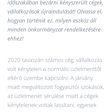
időszakában bezárni kényszerült cégek,
vállalkozások újraindulását!
Olvassa el,
hogyan történik ez, milyen eszköz áll
minden önkormányzat rendelkezésére
ehhez!
2020 tavaszán számos cég, vállalkozás
volt kénytelen a normális üzletmenttől
eltérő üzembe kapcsolni. A járvány
miatt megváltozott fogyasztói szokások,
az üzletmenet sérülése miatt a cégek
kénytelenek voltak lassítani, egyesek