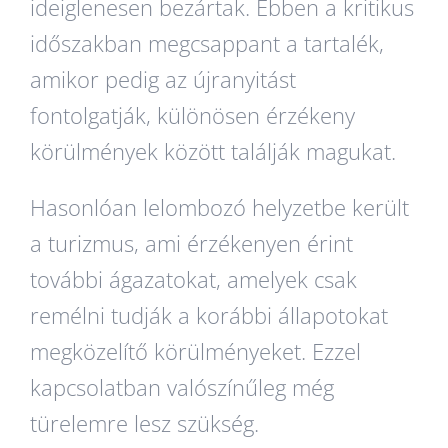
ideiglenesen bezártak. Ebben a kritikus
időszakban megcsappant a tartalék,
amikor pedig az újranyitást
fontolgatják, különösen érzékeny
körülmények között találják magukat.
Hasonlóan lelombozó helyzetbe került
a turizmus, ami érzékenyen érint
további ágazatokat, amelyek csak
remélni tudják a korábbi állapotokat
megközelítő körülményeket. Ezzel
kapcsolatban valószínűleg még
türelemre lesz szükség.