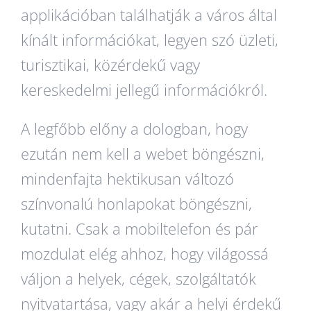
applikációban találhatják a város által
kínált információkat, legyen szó üzleti,
turisztikai, közérdekű vagy
kereskedelmi jellegű információkról.
A legfőbb előny a dologban, hogy
ezután nem kell a webet böngészni,
mindenfajta hektikusan változó
színvonalú honlapokat böngészni,
kutatni. Csak a mobiltelefon és pár
mozdulat elég ahhoz, hogy világossá
váljon a helyek, cégek, szolgáltatók
nyitvatartása, vagy akár a helyi érdekű