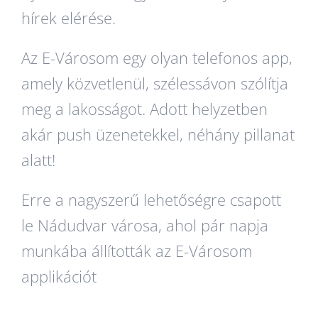
hírek elérése.
Az E-Városom egy olyan telefonos app,
amely közvetlenül, szélessávon szólítja
meg a lakosságot. Adott helyzetben
akár push üzenetekkel, néhány pillanat
alatt!
Erre a nagyszerű lehetőségre csapott
le Nádudvar városa, ahol pár napja
munkába állították az E-Városom
applikációt