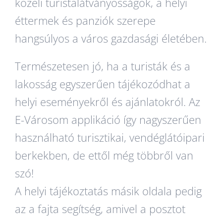
közeli turistalátványosságok, a helyi
éttermek és panziók szerepe
hangsúlyos a város gazdasági életében.
Természetesen jó, ha a turisták és a
lakosság egyszerűen tájékozódhat a
helyi eseményekről és ajánlatokról. Az
E-Városom applikáció így nagyszerűen
használható turisztikai, vendéglátóipari
berkekben, de ettől még többről van
szó!
A helyi tájékoztatás másik oldala pedig
az a fajta segítség, amivel a posztot