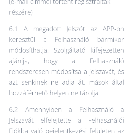
(e-mail címmel történt regisztráltak
részére)
6.1 A megadott Jelszót az APP-on
keresztül a Felhasználó bármikor
módosíthatja. Szolgáltató kifejezetten
ajánlja, hogy a Felhasználó
rendszeresen módosítsa a jelszavát, és
azt senkinek ne adja át, mások által
hozzáférhető helyen ne tárolja.
6.2 Amennyiben a Felhasználó a
Jelszavát elfelejtette a Felhasználói
Fiókba való bejelentkezési felületen az