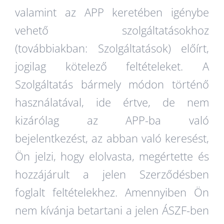
valamint az APP keretében igénybe
vehető szolgáltatásokhoz
(továbbiakban: Szolgáltatások) előírt,
jogilag kötelező feltételeket. A
Szolgáltatás bármely módon történő
használatával, ide értve, de nem
kizárólag az APP-ba való
bejelentkezést, az abban való keresést,
Ön jelzi, hogy elolvasta, megértette és
hozzájárult a jelen Szerződésben
foglalt feltételekhez. Amennyiben Ön
nem kívánja betartani a jelen ÁSZF-ben