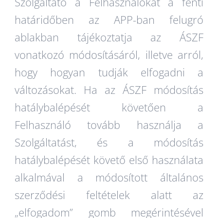
Szolgáltató a Felhasználókat a fenti
határidőben az APP-ban felugró
ablakban tájékoztatja az ÁSZF
vonatkozó módosításáról, illetve arról,
hogy hogyan tudják elfogadni a
változásokat. Ha az ÁSZF módosítás
hatálybalépését követően a
Felhasználó tovább használja a
Szolgáltatást, és a módosítás
hatálybalépését követő első használata
alkalmával a módosított általános
szerződési feltételek alatt az
„elfogadom” gomb megérintésével