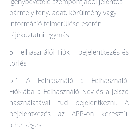
igénybevétele szempontjából jelentős
bármely tény, adat, körülmény vagy
információ felmerülése esetén
tájékoztatni egymást.
5. Felhasználói Fiók – bejelentkezés és
törlés
5.1 A Felhasználó a Felhasználói
Fiókjába a Felhasználó Név és a Jelszó
használatával tud bejelentkezni. A
bejelentkezés az APP-on keresztül
lehetséges.