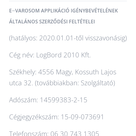
–
E
VAROSOM APPLIKÁCIÓ IGÉNYBEVÉTELÉNEK
ÁLTALÁNOS SZERZŐDÉSI FELTÉTELEI
(hatályos: 2020.01.01-től visszavonásig)
Cég név: LogBord 2010 Kft.
Székhely: 4556 Magy, Kossuth Lajos
utca 32. (továbbiakban: Szolgáltató)
Adószám: 14599383-2-15
Cégjegyzékszám: 15-09-073691
Telefonszám: 06 30 743 1305