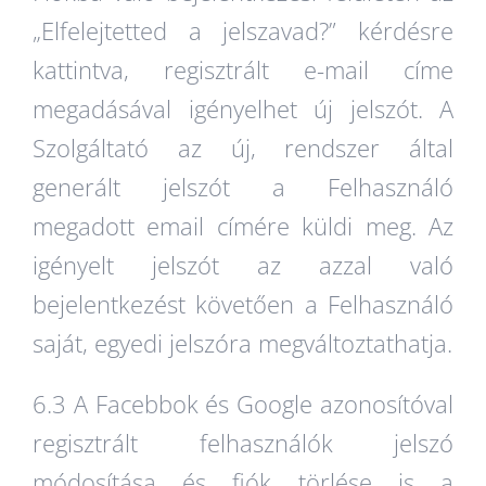
„Elfelejtetted a jelszavad?” kérdésre
kattintva, regisztrált e-mail címe
megadásával igényelhet új jelszót. A
Szolgáltató az új, rendszer által
generált jelszót a Felhasználó
megadott email címére küldi meg. Az
igényelt jelszót az azzal való
bejelentkezést követően a Felhasználó
saját, egyedi jelszóra megváltoztathatja.
6.3 A Facebbok és Google azonosítóval
regisztrált felhasználók jelszó
módosítása és fiók törlése is a