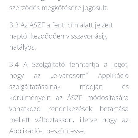
szerződés megkötésére jogosult.
3.3 Az ÁSZF a fenti cím alatt jelzett
naptól kezdődően visszavonásig
hatályos.
3.4 A Szolgáltató fenntartja a jogot,
hogy az „e-városom” Applikáció
szolgáltatásainak módján és
körülményein az ÁSZF módosítására
vonatkozó rendelkezések betartása
mellett változtasson, illetve hogy az
Applikáció-t beszüntesse.