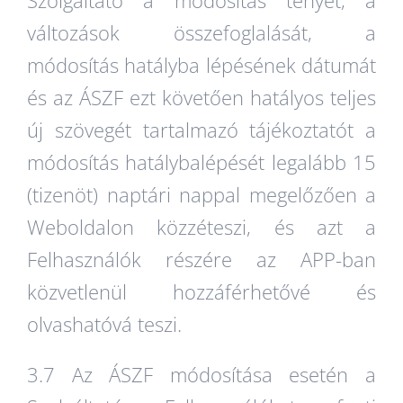
változások összefoglalását, a
módosítás hatályba lépésének dátumát
és az ÁSZF ezt követően hatályos teljes
új szövegét tartalmazó tájékoztatót a
módosítás hatálybalépését legalább 15
(tizenöt) naptári nappal megelőzően a
Weboldalon közzéteszi, és azt a
Felhasználók részére az APP-ban
közvetlenül hozzáférhetővé és
olvashatóvá teszi.
3.7 Az ÁSZF módosítása esetén a