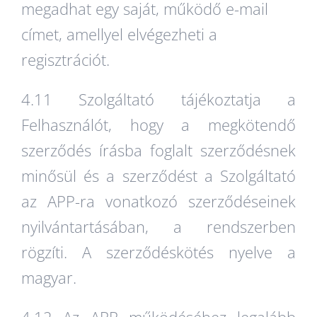
megadhat egy saját, működő e-mail
címet, amellyel elvégezheti a
regisztrációt.
4.11 Szolgáltató tájékoztatja a
Felhasználót, hogy a megkötendő
szerződés írásba foglalt szerződésnek
minősül és a szerződést a Szolgáltató
az APP-ra vonatkozó szerződéseinek
nyilvántartásában, a rendszerben
rögzíti. A szerződéskötés nyelve a
magyar.
4.12 Az APP működéséhez legalább