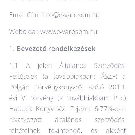
Email Cím: info@e-varosom.hu
Weboldal: www.e-varosom.hu
1
. Bevezető rendelkezések
1.1 A jelen Általános Szerződési
Feltételek (a továbbiakban: ÁSZF) a
Polgári Törvénykönyvről szóló 2013.
évi V. törvény (a továbbiakban: Ptk.)
Hatodik Könyv XV. Fejezet 6:77.§-ban
hivatkozott általános szerződési
feltételnek tekintendő, és akként