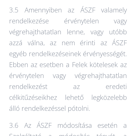
3.5 Amennyiben az ÁSZF valamely
rendelkezése érvénytelen vagy
végrehajthatatlan lenne, vagy utóbb
azzá válna, az nem érinti az ÁSZF
egyéb rendelkezéseinek érvényességét.
Ebben az esetben a Felek kötelesek az
érvénytelen vagy végrehajthatatlan
rendelkezést az eredeti
célkitűzéseikhez lehető legközelebb
álló rendelkezéssel pótolni.
3.6 Az ÁSZF módosítása esetén a
Szolgáltató a módosítás tényét, a