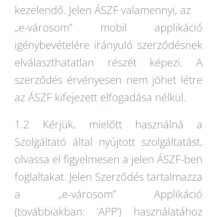
kezelendő. Jelen ÁSZF valamennyi, az
„e-városom” mobil applikáció
igénybevételére irányuló szerződésnek
elválaszthatatlan részét képezi. A
szerződés érvényesen nem jöhet létre
az ÁSZF kifejezett elfogadása nélkül.
1.2 Kérjük, mielőtt használná a
Szolgáltató által nyújtott szolgáltatást,
olvassa el figyelmesen a jelen ÁSZF-ben
foglaltakat. Jelen Szerződés tartalmazza
a „e-városom” Applikáció
(továbbiakban: ’APP’) használatához