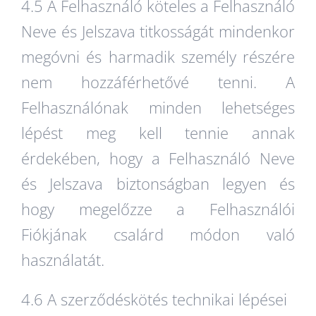
4.5 A Felhasználó köteles a Felhasználó
Neve és Jelszava titkosságát mindenkor
megóvni és harmadik személy részére
nem hozzáférhetővé tenni. A
Felhasználónak minden lehetséges
lépést meg kell tennie annak
érdekében, hogy a Felhasználó Neve
és Jelszava biztonságban legyen és
hogy megelőzze a Felhasználói
Fiókjának csalárd módon való
használatát.
4.6 A szerződéskötés technikai lépései