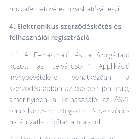
hozzáférhetővé és olvashatóvá teszi.
4. Elektronikus szerződéskötés és
felhasználói regisztráció
4.1 A Felhasználó és a Szolgáltató
között az „e-városom” Applikáció
igénybevételére vonatkozóan a
szerződés abban az esetben jön létre,
amennyiben a Felhasználó az ÁSZF
rendelkezéseit elfogadta. A szerződés
határozatlan időtartamra szól.
4.2 Regisztrációhoz kötött modulok