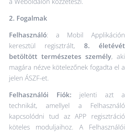
a Weboldalon közzéteszi.
2. Fogalmak
Felhasználó
: a Mobil Applikáción
keresztül regisztrált,
8. életévét
betöltött természetes személy
, aki
magára nézve kötelezőnek fogadta el a
jelen ÁSZF-et.
Felhasználói Fiók:
jelenti azt a
technikát, amellyel a Felhasználó
kapcsolódni tud az APP regisztráció
köteles moduljaihoz. A Felhasználói