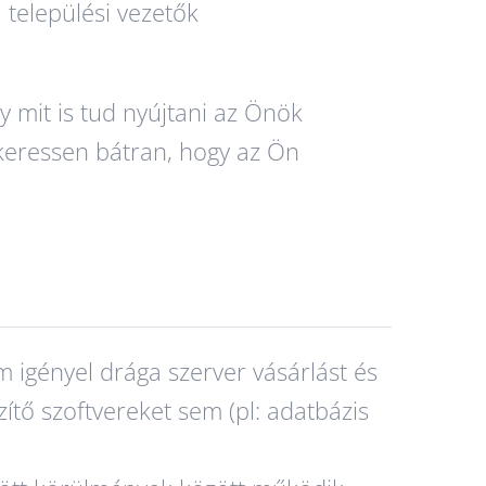
 települési vezetők
 mit is tud nyújtani az Önök
 keressen bátran, hogy az Ön
 igényel drága szerver vásárlást és
zítő szoftvereket sem (pl: adatbázis