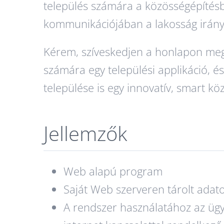
település számára a közösségépítésb
kommunikációjában a lakosság irán
Kérem, szíveskedjen a honlapon megta
számára egy települési applikáció, 
települése is egy innovatív, smart kö
Jellemzők
Web alapú program
Saját Web szerveren tárolt adat
A rendszer használatához az ügy