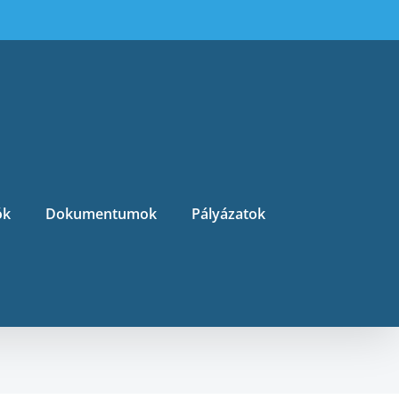
ók
Dokumentumok
Pályázatok