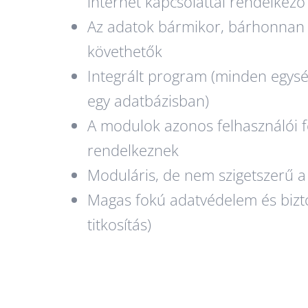
internet kapcsolattal rendelkez
Az adatok bármikor, bárhonnan
követhetők
Integrált program (minden egys
egy adatbázisban)
A modulok azonos felhasználói f
rendelkeznek
Moduláris, de nem szigetszerű a 
Magas fokú adatvédelem és bizt
titkosítás)